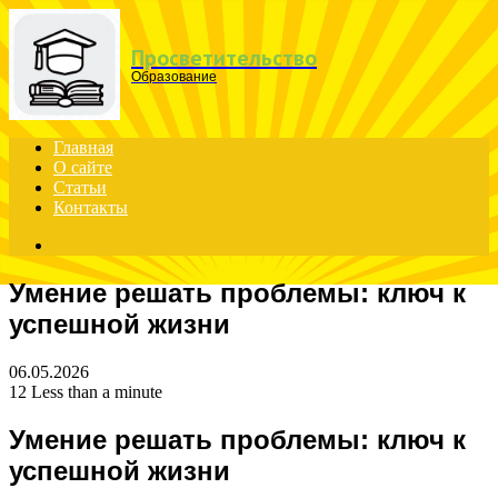
Menu
Просветительство
Образование
Главная
О сайте
Статьи
Контакты
Search
for
Умение решать проблемы: ключ к
успешной жизни
06.05.2026
12
Less than a minute
Умение решать проблемы: ключ к
успешной жизни