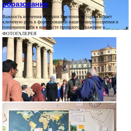
образование
Важность изучения истории Изучение истории играет
ключевую роль в формировании нашего мировоззрения и
понимания себя в контексте прошлого. Уважение к…
ФОТОГАЛЕРЕЯ