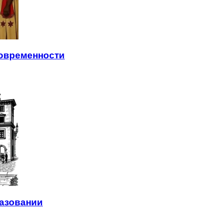
современности
азовании