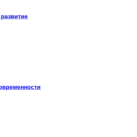
 развитие
современности