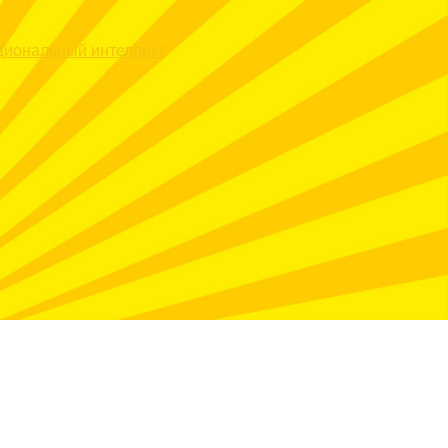
иональный интеллект