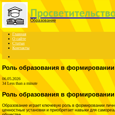
Menu
Просветительств
Образование
Главная
О сайте
Статьи
Контакты
Search
for
Роль образования в формировании
06.05.2026
34
Less than a minute
Роль образования в формировании
Образование играет ключевую роль в формировании лично
ценностные установки и приобретает навыки для самореа
обществе.