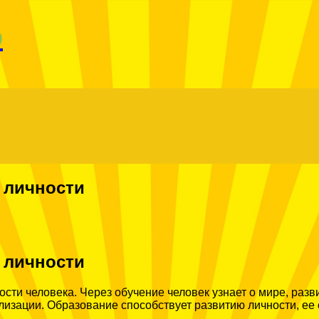
о
 личности
 личности
сти человека. Через обучение человек узнает о мире, раз
лизации. Образование способствует развитию личности, ее