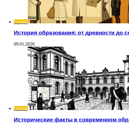
Статьи
История образования: от древности до 
09.01.2026
Статьи
Исторические факты в современном обр